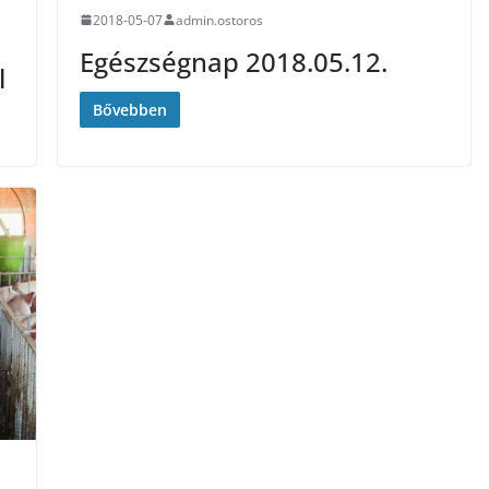
2018-05-07
admin.ostoros
Egészségnap 2018.05.12.
l
Bővebben