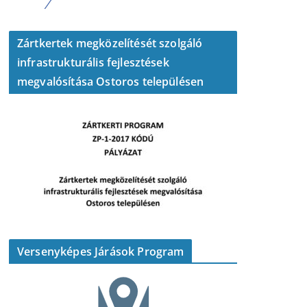
Zártkertek megközelítését szolgáló
infrastrukturális fejlesztések
megvalósítása Ostoros településen
Versenyképes Járások Program