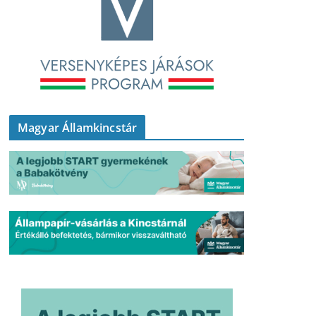
Magyar Államkincstár