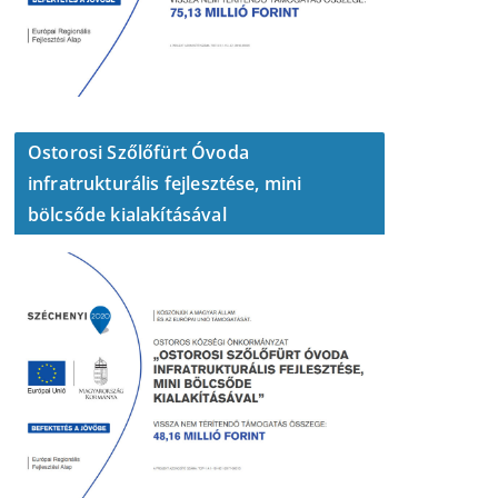
Ostorosi Szőlőfürt Óvoda
infratrukturális fejlesztése, mini
bölcsőde kialakításával