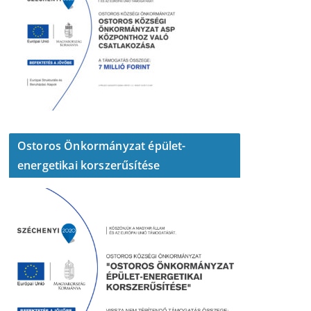
Ostoros Önkormányzat épület-
energetikai korszerűsítése