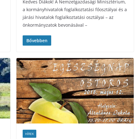
Kedves Diákok! A Nemzetgazdasági Minisztérium,
a kormányhivatalok foglalkoztatási főosztályai és a
járási hivatalok foglalkoztatási osztályai – az
önkormányzatok bevonásával –
Bővebben
HÍREK