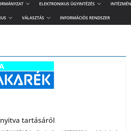
ORMÁNYZAT
ELEKTRONIKUS ÜGYINTÉZÉS
INTÉZMÉN
RUS
VÁLASZTÁS
INFORMÁCIÓS RENDSZER
nyitva tartásáról