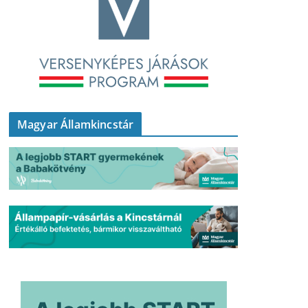
Magyar Államkincstár