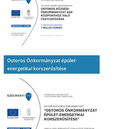
Ostoros Önkormányzat épület-
energetikai korszerűsítése