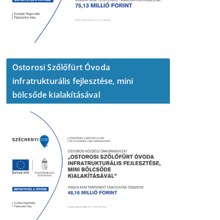
Ostorosi Szőlőfürt Óvoda
infratrukturális fejlesztése, mini
bölcsőde kialakításával