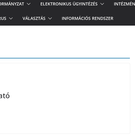
ORMÁNYZAT
ELEKTRONIKUS ÜGYINTÉZÉS
INTÉZMÉN
RUS
VÁLASZTÁS
INFORMÁCIÓS RENDSZER
ató