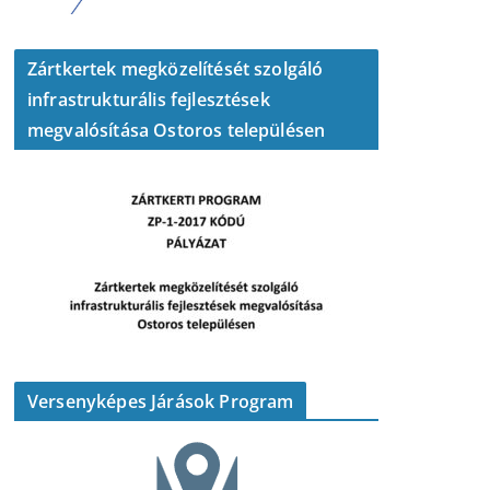
Zártkertek megközelítését szolgáló
infrastrukturális fejlesztések
megvalósítása Ostoros településen
Versenyképes Járások Program