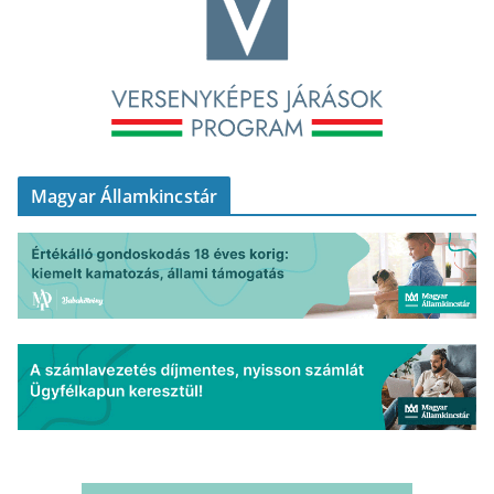
Magyar Államkincstár