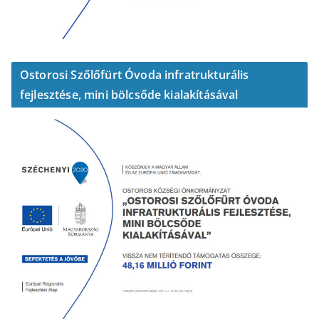
Ostorosi Szőlőfürt Óvoda infratrukturális
fejlesztése, mini bölcsőde kialakításával