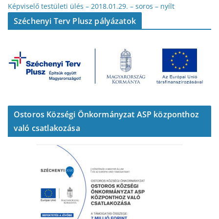
Képviselő testületi ülés – 2018.01.29. – soros – nyílt
Széchenyi Terv Plusz pályázatok
Ostoros Községi Önkormányzat ASP központhoz
való csatlakozása