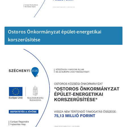
Ostoros Önkormányzat épület-energetikai
korszerűsítése