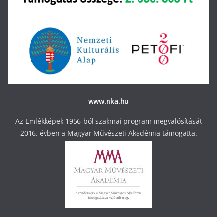
www.nka.hu
Az Emlékképek 1956-ból szakmai program megvalósítását
2016. évben a Magyar Művészeti Akadémia támogatta.