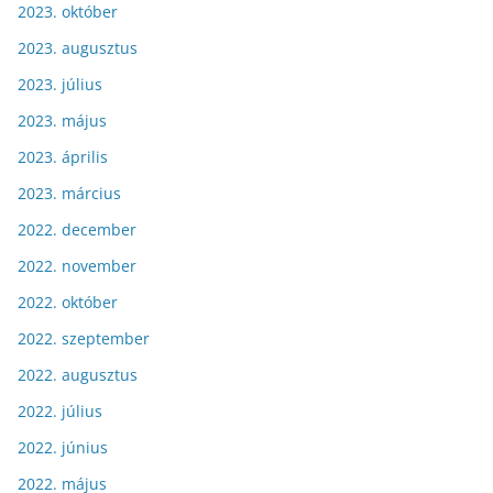
2023. október
2023. augusztus
2023. július
2023. május
2023. április
2023. március
2022. december
2022. november
2022. október
2022. szeptember
2022. augusztus
2022. július
2022. június
2022. május