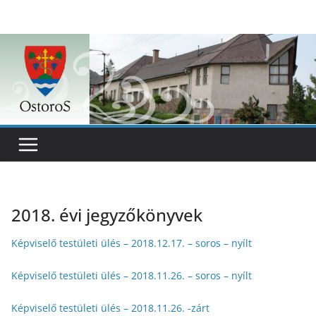
Skip
to
content
2018. évi jegyzőkönyvek
Képviselő testületi ülés – 2018.12.17. – soros – nyílt
Képviselő testületi ülés – 2018.11.26. – soros – nyílt
Képviselő testületi ülés – 2018.11.26. -zárt