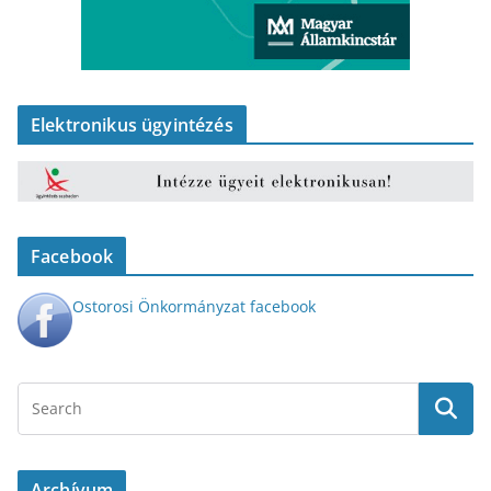
Elektronikus ügyintézés
Facebook
Ostorosi Önkormányzat facebook
Archívum