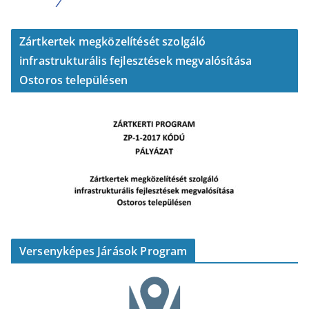
Zártkertek megközelítését szolgáló
infrastrukturális fejlesztések megvalósítása
Ostoros településen
Versenyképes Járások Program