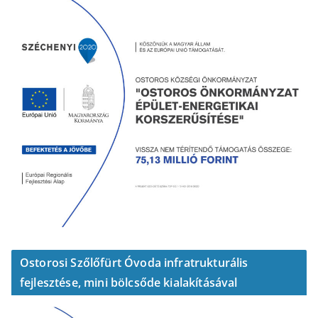
Ostorosi Szőlőfürt Óvoda infratrukturális
fejlesztése, mini bölcsőde kialakításával