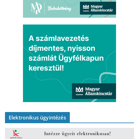
Elektronikus ügyintézés