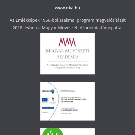
www.nka.hu
Az Emlékképek 1956-ból szakmai program megvalósítását
2016. évben a Magyar Művészeti Akadémia támogatta.