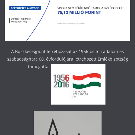
A Büszkeségpont létrehozását az 1956-os forradalom és
szabadságharc 60. évfordulójára létrehozott Emlékbizottság
támogatta.