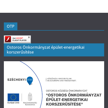
OTP
Ostoros Önkormányzat épület-energetikai
korszerűsítése