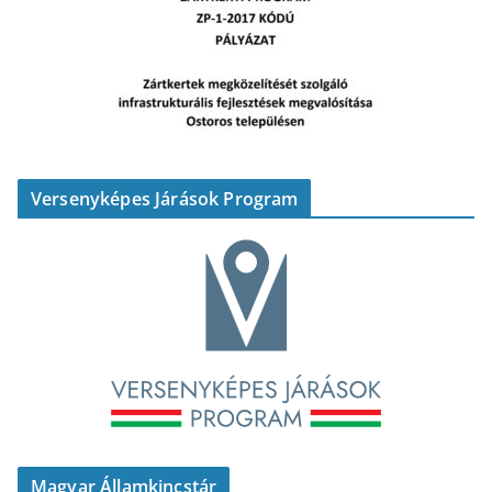
Versenyképes Járások Program
Magyar Államkincstár