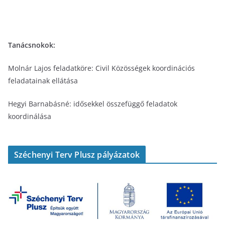
Tanácsnokok:
Molnár Lajos feladatköre: Civil Közösségek koordinációs
feladatainak ellátása
Hegyi Barnabásné: idősekkel összefüggő feladatok
koordinálása
Széchenyi Terv Plusz pályázatok