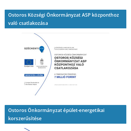
Ostoros Községi Önkormányzat ASP központhoz
való csatlakozása
Ostoros Önkormányzat épület-energetikai
korszerűsítése