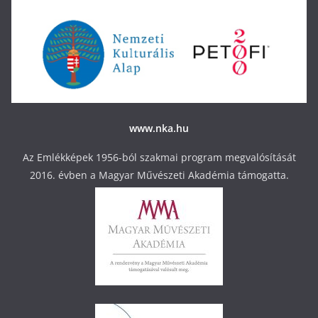
www.nka.hu
Az Emlékképek 1956-ból szakmai program megvalósítását
2016. évben a Magyar Művészeti Akadémia támogatta.