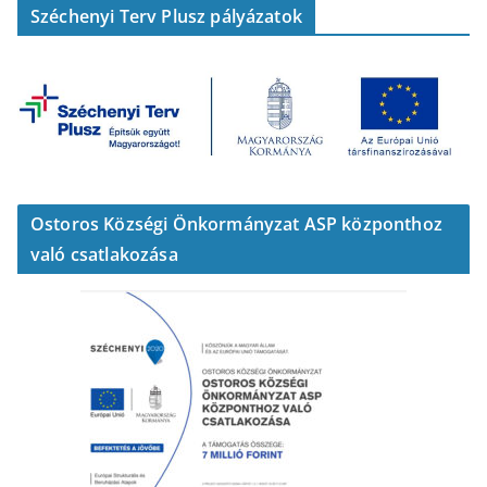
Széchenyi Terv Plusz pályázatok
Ostoros Községi Önkormányzat ASP központhoz
való csatlakozása