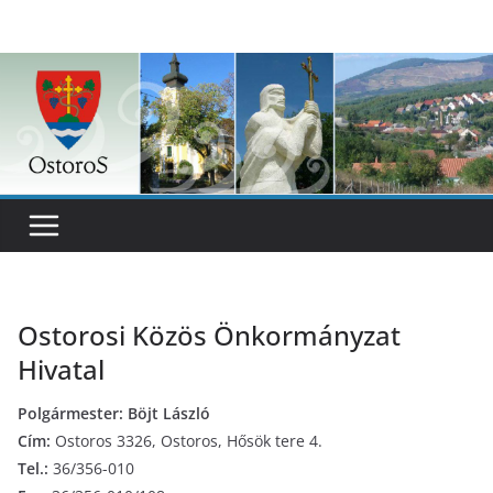
Skip
to
content
Ostorosi Közös Önkormányzat
Hivatal
Polgármester: Böjt László
Cím:
Ostoros 3326, Ostoros, Hősök tere 4.
Tel.:
36/356-010