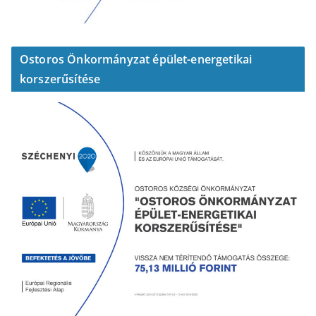
Ostoros Önkormányzat épület-energetikai
korszerűsítése