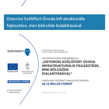
Ostorosi Szőlőfürt Óvoda infratrukturális
fejlesztése, mini bölcsőde kialakításával