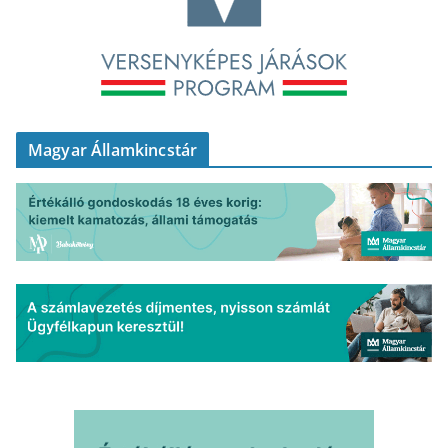
Magyar Államkincstár