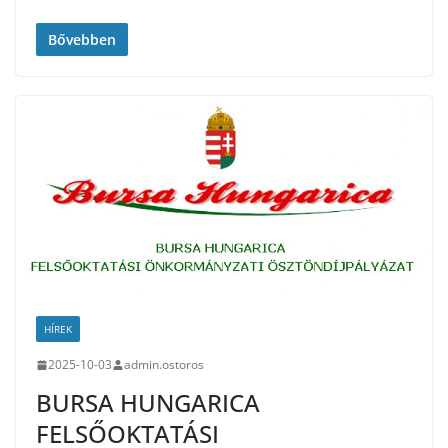
Bővebben
HÍREK
2025-10-03
admin.ostoros
BURSA HUNGARICA
FELSŐOKTATÁSI