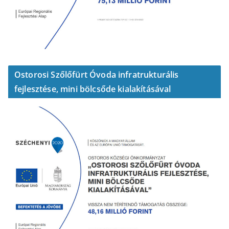
Ostorosi Szőlőfürt Óvoda infratrukturális
fejlesztése, mini bölcsőde kialakításával