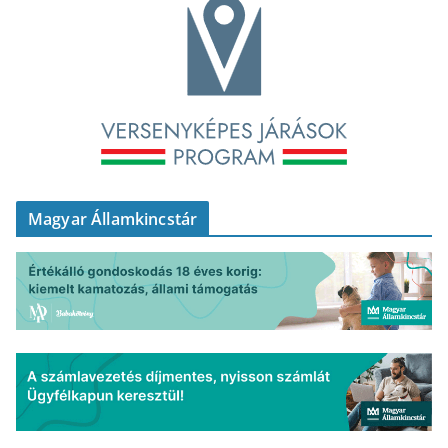
Magyar Államkincstár