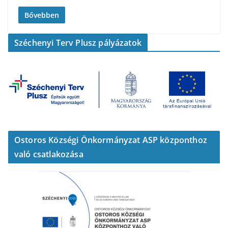
Bővebben
Széchenyi Terv Plusz pályázatok
Ostoros Községi Önkormányzat ASP központhoz
való csatlakozása