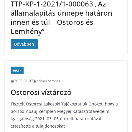
TTP-KP-1-2021/1-000063 „Az
államalapítás ünnepe határon
innen és túl – Ostoros és
Lemhény”
Bővebben
HÍREK
2022-01-07
admin.ostoros
Ostorosi víztározó
Tisztelt Ostorosi Lakosok! Tájékoztatjuk Önöket, hogy a
Borsod-Abaúj Zemplén Megyei Katasztrófavédelmi
Igazgatóság 2021. 03. 05-én kelt határozatával
értesítette a tulajdonosokat