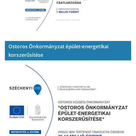
Ostoros Önkormányzat épület-energetikai
korszerűsítése