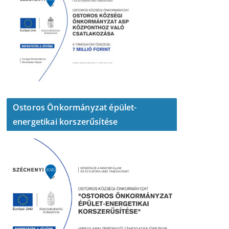
Ostoros Önkormányzat épület-
energetikai korszerűsítése