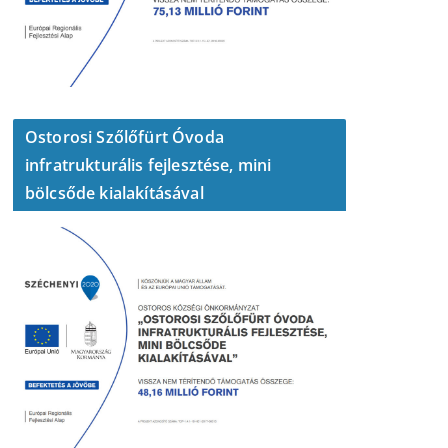
Ostorosi Szőlőfürt Óvoda
infratrukturális fejlesztése, mini
bölcsőde kialakításával