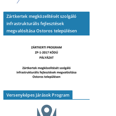
Zártkertek megközelítését szolgáló
infrastrukturális fejlesztések
megvalósítása Ostoros településen
Versenyképes Járások Program