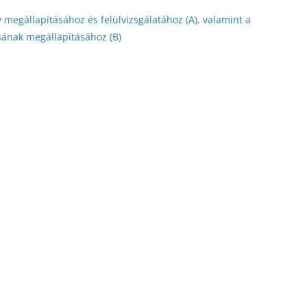
gállapításához és felülvizsgálatához (A), valamint a
sának megállapításához (B)