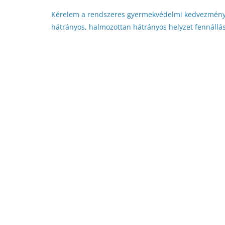
Kérelem a rendszeres gyermekvédelmi kedvezmény me
hátrányos, halmozottan hátrányos helyzet fennállá