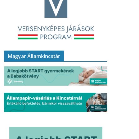
Magyar Államkincstár