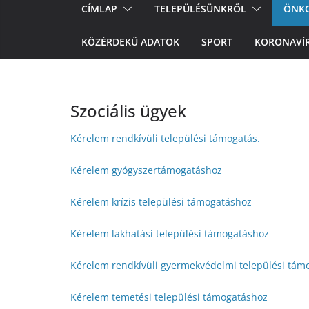
CÍMLAP
TELEPÜLÉSÜNKRŐL
ÖNK
KÖZÉRDEKŰ ADATOK
SPORT
KORONAVÍ
Szociális ügyek
Kérelem rendkívüli települési támogatás.
Kérelem gyógyszertámogatáshoz
Kérelem krízis települési támogatáshoz
Kérelem lakhatási települési támogatáshoz
Kérelem rendkívüli gyermekvédelmi települési tám
Kérelem temetési települési támogatáshoz