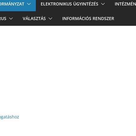
ORMÁNYZAT
ELEKTRONIKUS ÜGYINTÉZÉS
INTÉZMÉN
RUS
VÁLASZTÁS
INFORMÁCIÓS RENDSZER
ogatáshoz