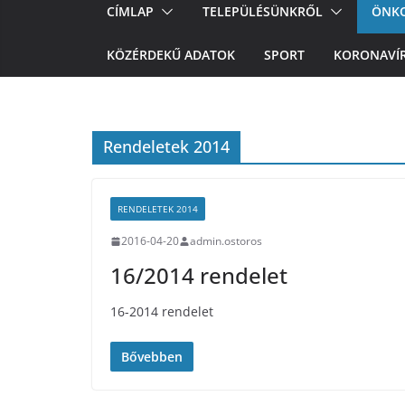
CÍMLAP
TELEPÜLÉSÜNKRŐL
ÖNK
KÖZÉRDEKŰ ADATOK
SPORT
KORONAVÍ
Rendeletek 2014
RENDELETEK 2014
2016-04-20
admin.ostoros
16/2014 rendelet
16-2014 rendelet
Bővebben