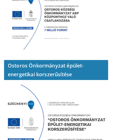
Ostoros Önkormányzat épület-
energetikai korszerűsítése