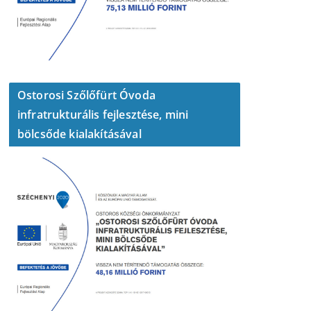
Ostorosi Szőlőfürt Óvoda
infratrukturális fejlesztése, mini
bölcsőde kialakításával