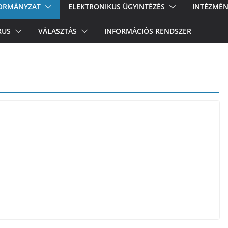
ORMÁNYZAT
ELEKTRONIKUS ÜGYINTÉZÉS
INTÉZMÉN
RUS
VÁLASZTÁS
INFORMÁCIÓS RENDSZER