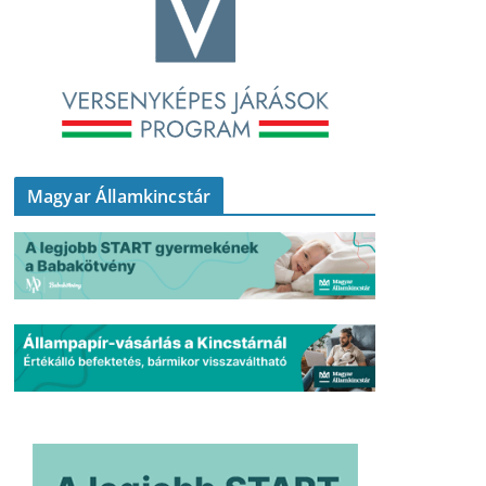
Magyar Államkincstár