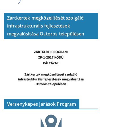
Zártkertek megközelítését szolgáló
infrastrukturális fejlesztések
megvalósítása Ostoros településen
Versenyképes Járások Program