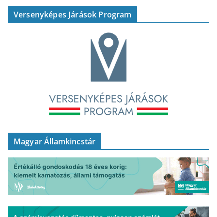
Versenyképes Járások Program
Magyar Államkincstár