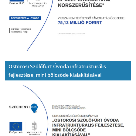
Ostorosi Szőlőfürt Óvoda infratrukturális
fejlesztése, mini bölcsőde kialakításával