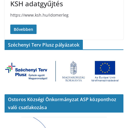
KSH adatgyűjtés
https://www.ksh.hu/idomerleg
Bővebben
Széchenyi Terv Plusz pályázatok
Ostoros Községi Önkormányzat ASP központhoz
való csatlakozása