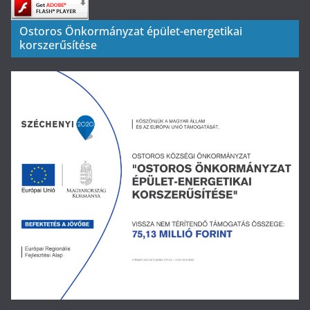
Ostoros Önkormányzat épület-energetikai
korszerűsítése