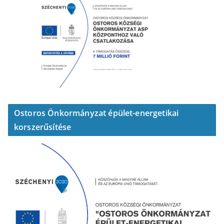
Ostoros Önkormányzat épület-energetikai
korszerűsítése