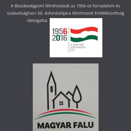
A Büszkeségpont létrehozását az 1956-os forradalom és
szabadságharc 60. évfordulójára létrehozott Emlékbizottság
támogatta.