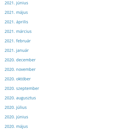
2021. június
2021. május
2021. április
2021. március
2021. február
2021. január
2020. december
2020. november
2020. október
2020. szeptember
2020. augusztus
2020. július
2020. június
2020. május