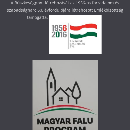
A Büszkeségpont létrehozását az 1956-os forradalom és
szabadságharc 60. évfordulójára létrehozott Emlékbizottság
támogatta.