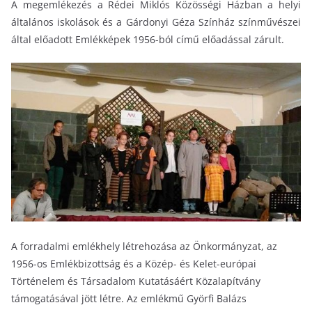
A megemlékezés a Rédei Miklós Közösségi Házban a helyi
általános iskolások és a Gárdonyi Géza Színház színművészei
által előadott Emlékképek 1956-ból című előadással zárult.
A forradalmi emlékhely létrehozása az Önkormányzat, az
1956-os Emlékbizottság és a Közép- és Kelet-európai
Történelem és Társadalom Kutatásáért Közalapítvány
támogatásával jött létre. Az emlékmű Györfi Balázs