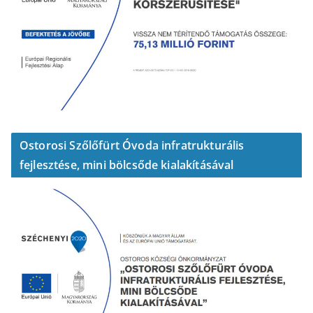
Ostorosi Szőlőfürt Óvoda infratrukturális
fejlesztése, mini bölcsőde kialakításával