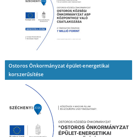
Ostoros Önkormányzat épület-energetikai
korszerűsítése