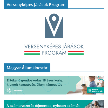
Versenyképes Járások Program
Magyar Államkincstár