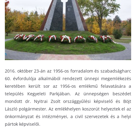
2016. október 23-án az 1956-os forradalom és szabadságharc
60. évfordulója alkalmából rendezett ünnepi megemlékezés
keretében került sor az 1956-os emlékmű felavatására a
település Kegyeleti Parkjában. Az ünnepségen beszédet
mondott dr. Nyitrai Zsolt országgyűlési képviselő és Böjt
László polgármester. Az emlékhelyen koszorút helyeztek el az
önkormányzat és intézményei, a civil szervezetek és a helyi
pártok képviselői.