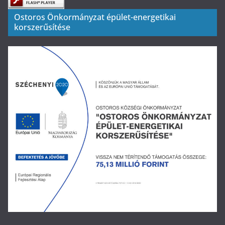
Ostoros Önkormányzat épület-energetikai
korszerűsítése