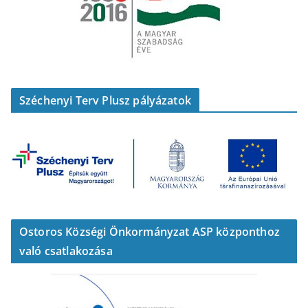
Széchenyi Terv Plusz pályázatok
Ostoros Községi Önkormányzat ASP központhoz
való csatlakozása