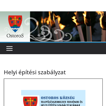
Skip
to
content
Helyi építési szabályzat