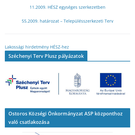
11.2009. HÉSZ egységes szerkezetben
55.2009. határozat – Településszerkezeti Terv
Lakossági hirdetmény HÉSZ-hez
Széchenyi Terv Plusz pályázatok
Ostoros Községi Önkormányzat ASP központhoz
való csatlakozása