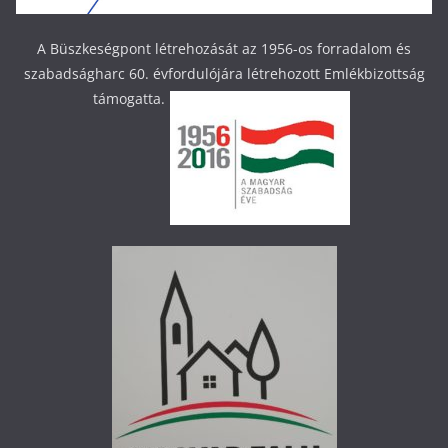
A Büszkeségpont létrehozását az 1956-os forradalom és
szabadságharc 60. évfordulójára létrehozott Emlékbizottság
támogatta.