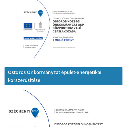
Ostoros Önkormányzat épület-energetikai
korszerűsítése