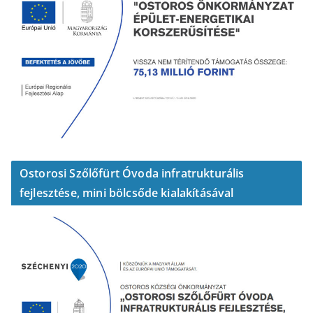
Ostorosi Szőlőfürt Óvoda infratrukturális
fejlesztése, mini bölcsőde kialakításával