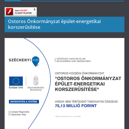
Ostoros Önkormányzat épület-energetikai
korszerűsítése