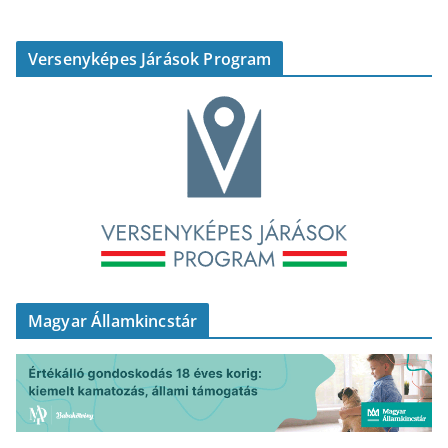
Versenyképes Járások Program
Magyar Államkincstár