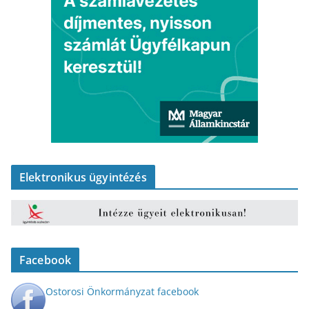
Elektronikus ügyintézés
Facebook
Ostorosi Önkormányzat facebook