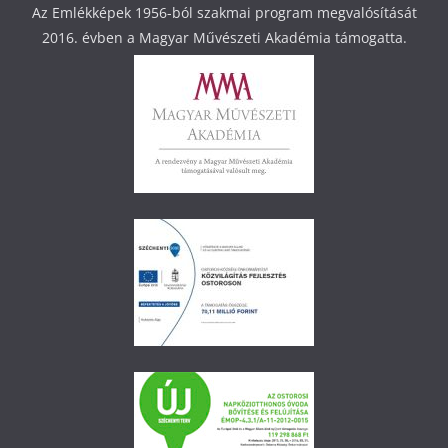
Az Emlékképek 1956-ból szakmai program megvalósítását
2016. évben a Magyar Művészeti Akadémia támogatta.