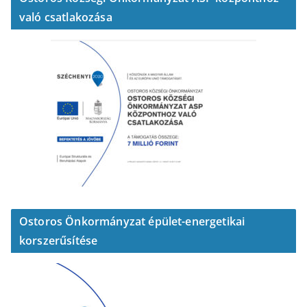
való csatlakozása
Ostoros Önkormányzat épület-energetikai
korszerűsítése