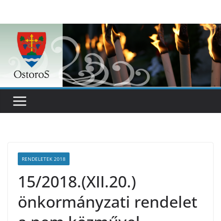
Skip
to
content
RENDELETEK 2018
15/2018.(XII.20.)
önkormányzati rendelet