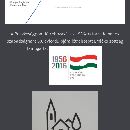
A Büszkeségpont létrehozását az 1956-os forradalom és
szabadságharc 60. évfordulójára létrehozott Emlékbizottság
támogatta.