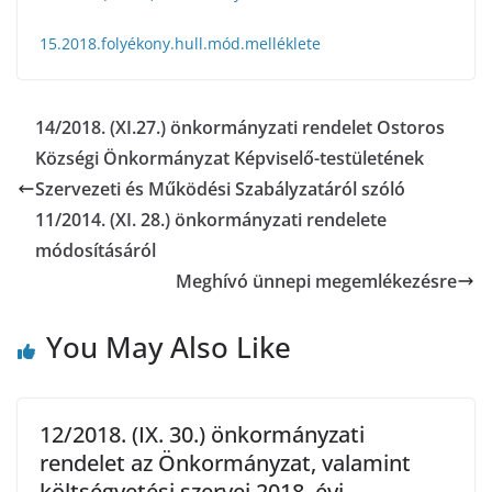
15.2018.folyékony.hull.mód.melléklete
14/2018. (XI.27.) önkormányzati rendelet Ostoros
Községi Önkormányzat Képviselő-testületének
Szervezeti és Működési Szabályzatáról szóló
11/2014. (XI. 28.) önkormányzati rendelete
módosításáról
Meghívó ünnepi megemlékezésre
You May Also Like
12/2018. (IX. 30.) önkormányzati
rendelet az Önkormányzat, valamint
költségvetési szervei 2018. évi