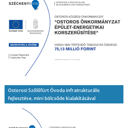
Ostorosi Szőlőfürt Óvoda infratrukturális
fejlesztése, mini bölcsőde kialakításával