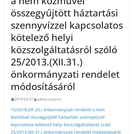
a nem közművel
összegyűjtött háztartási
szennyvízzel kapcsolatos
kötelező helyi
közszolgáltatásról szóló
25/2013.(XII.31.)
önkormányzati rendelet
módosításáról
2019-03-01
admin.ostoros
15/2018.(XII.20.) önkormányzati rendelet a nem
közművel összegyűjtött háztartási szennyvízzel
kapcsolatos kötelező helyi közszolgáltatásról szóló
25/2013.(XII.31.) önkormányzati rendelet módosításáról