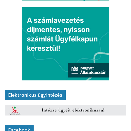
Elektronikus ügyintézés
Facebook