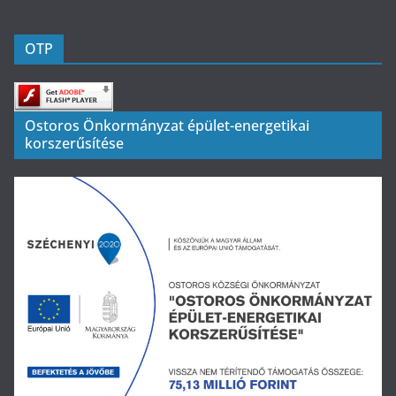
OTP
Ostoros Önkormányzat épület-energetikai
korszerűsítése