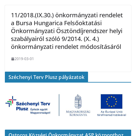
11/2018.(IX.30.) önkormányzati rendelet
a Bursa Hungarica Felsőoktatási
Önkormányzati Ösztöndíjrendszer helyi
szabályairól szóló 9/2014. (X. 4.)
önkormányzati rendelet módosításáról
2019-03-01
Széchenyi Terv Plusz pályázatok
Ostoros Községi Önkormányzat ASP központhoz