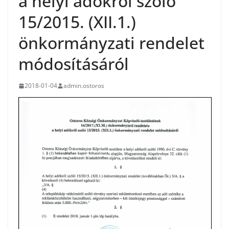
a helyi adókról szóló
15/2015. (XII.1.)
önkormányzati rendelet
módosításáról
2018-01-04
admin.ostoros