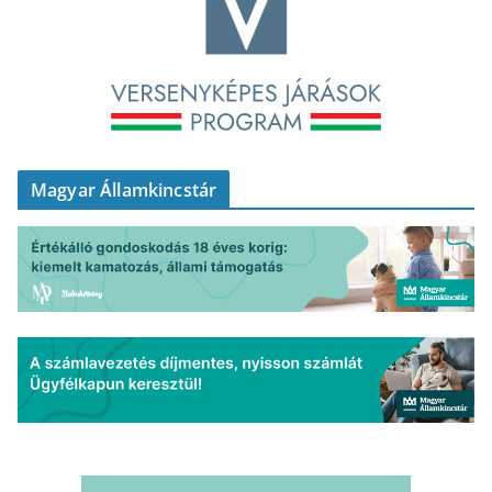
Magyar Államkincstár