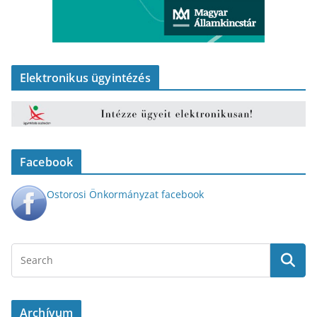
Elektronikus ügyintézés
Facebook
Ostorosi Önkormányzat facebook
Archívum