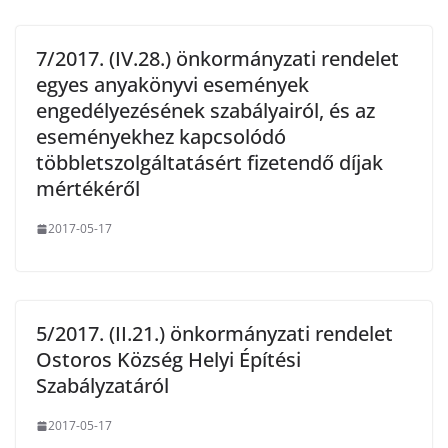
7/2017. (IV.28.) önkormányzati rendelet
egyes anyakönyvi események
engedélyezésének szabályairól, és az
eseményekhez kapcsolódó
többletszolgáltatásért fizetendő díjak
mértékéről
2017-05-17
5/2017. (II.21.) önkormányzati rendelet
Ostoros Község Helyi Építési
Szabályzatáról
2017-05-17