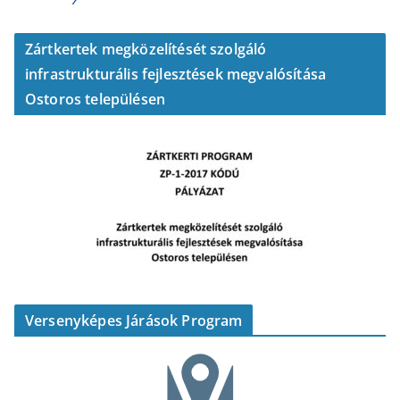
Zártkertek megközelítését szolgáló
infrastrukturális fejlesztések megvalósítása
Ostoros településen
Versenyképes Járások Program