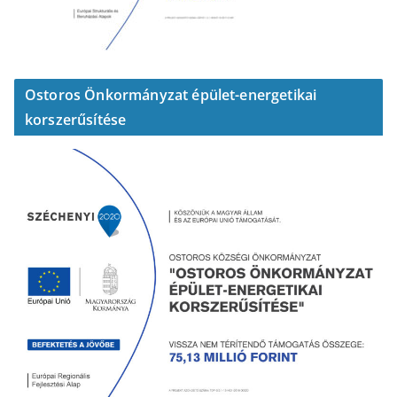
Ostoros Önkormányzat épület-energetikai
korszerűsítése