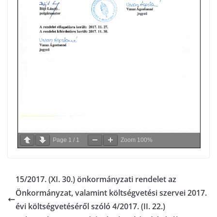
Page
1
/
1
Zoom
100%
15/2017. (XI. 30.) önkormányzati rendelet az
Önkormányzat, valamint költségvetési szervei 2017.
évi költségvetéséről szóló 4/2017. (II. 22.)