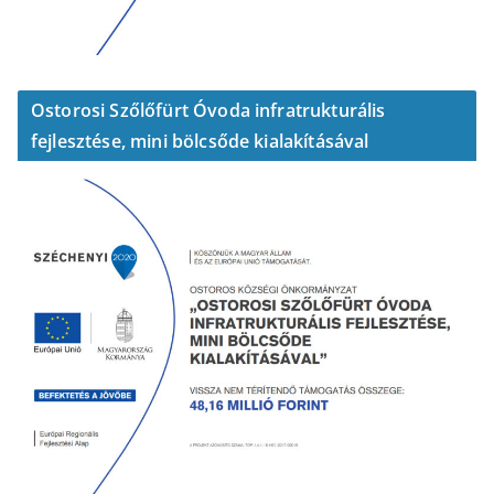
Ostorosi Szőlőfürt Óvoda infratrukturális
fejlesztése, mini bölcsőde kialakításával