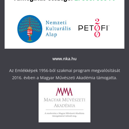
www.nka.hu
Az Emlékképek 1956-ból szakmai program megvalósítását
2016. évben a Magyar Művészeti Akadémia támogatta.