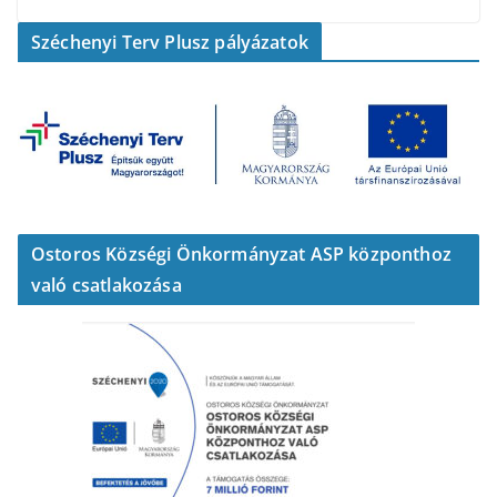
Széchenyi Terv Plusz pályázatok
Ostoros Községi Önkormányzat ASP központhoz
való csatlakozása