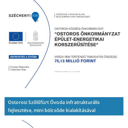
Ostorosi Szőlőfürt Óvoda infratrukturális
fejlesztése, mini bölcsőde kialakításával