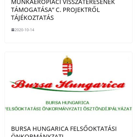
MUNKAERŐPIACI VISSZATÉRÉSÉNEK
TÁMOGATÁSA” C. PROJEKTRŐL
TÁJÉKOZTATÁS
2020-10-14
BURSA HUNGARICA FELSŐOKTATÁSI
ÖNKORMÁNYZATI