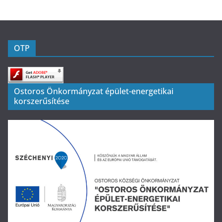
OTP
Ostoros Önkormányzat épület-energetikai
korszerűsítése