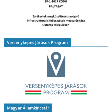
Versenyképes Járások Program
Magyar Államkincstár