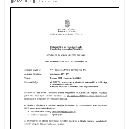
2022-10-28
admin.ostoros