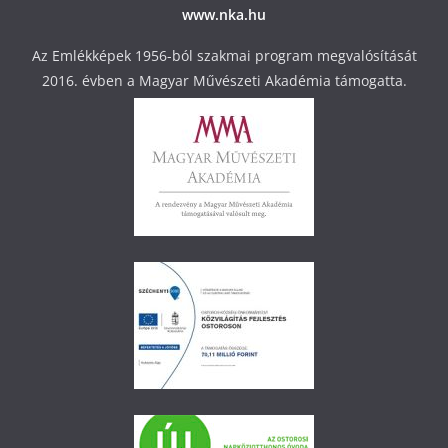
www.nka.hu
Az Emlékképek 1956-ból szakmai program megvalósítását
2016. évben a Magyar Művészeti Akadémia támogatta.