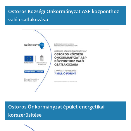
Ostoros Községi Önkormányzat ASP központhoz
való csatlakozása
Ostoros Önkormányzat épület-energetikai
korszerűsítése