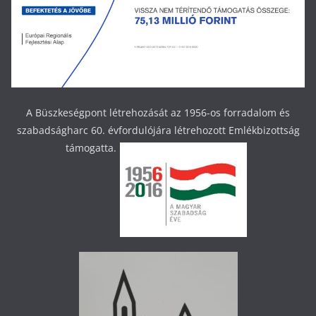
A Büszkeségpont létrehozását az 1956-os forradalom és
szabadságharc 60. évfordulójára létrehozott Emlékbizottság
támogatta.