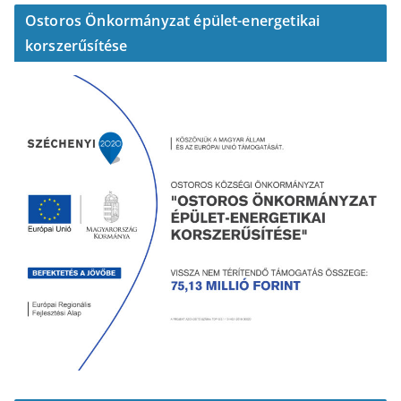
Ostoros Önkormányzat épület-energetikai
korszerűsítése