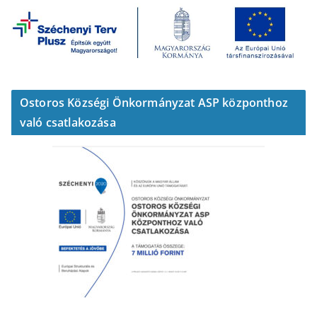
Ostoros Községi Önkormányzat ASP központhoz
való csatlakozása