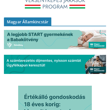
Magyar Államkincstár