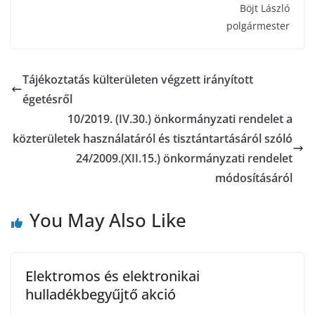
Böjt László
polgármester
Tájékoztatás külterületen végzett irányított
égetésről
10/2019. (IV.30.) önkormányzati rendelet a
közterületek használatáról és tisztántartásáról szóló
24/2009.(XII.15.) önkormányzati rendelet
módosításáról
You May Also Like
Elektromos és elektronikai
hulladékbegyűjtő akció