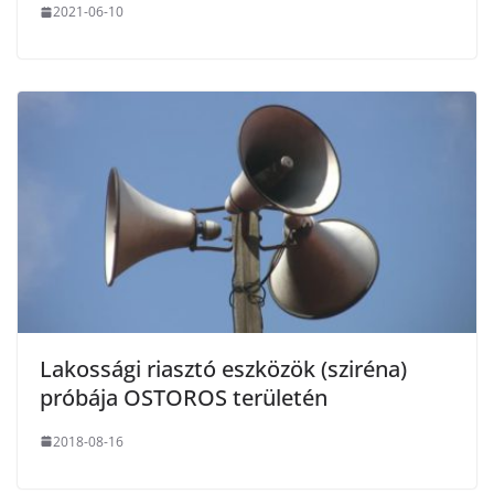
2021-06-10
Lakossági riasztó eszközök (sziréna)
próbája OSTOROS területén
2018-08-16