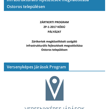
Ostoros településen
Versenyképes Járások Program