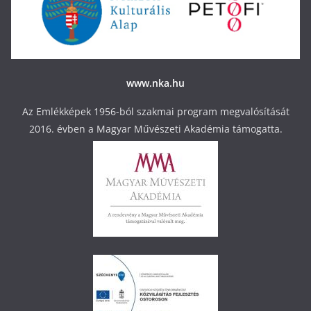
www.nka.hu
Az Emlékképek 1956-ból szakmai program megvalósítását
2016. évben a Magyar Művészeti Akadémia támogatta.