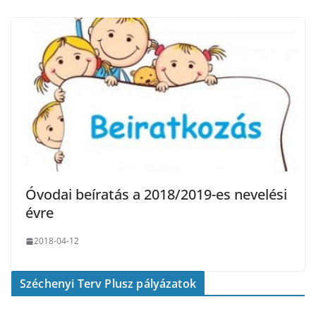
Óvodai beíratás a 2018/2019-es nevelési
évre
2018-04-12
Széchenyi Terv Plusz pályázatok