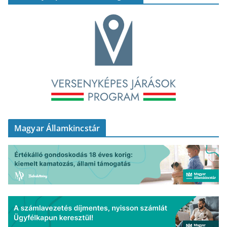
Magyar Államkincstár