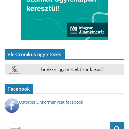
Elektronikus ügyintézés
Facebook
Ostorosi Önkormányzat facebook