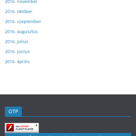
2016. november
2016. október
2016. szeptember
2016. augusztus
2016. július
2016. június
2016. április
OTP