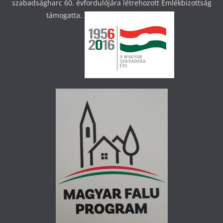
szabadságharc 60. évfordulójára létrehozott Emlékbizottság
támogatta.