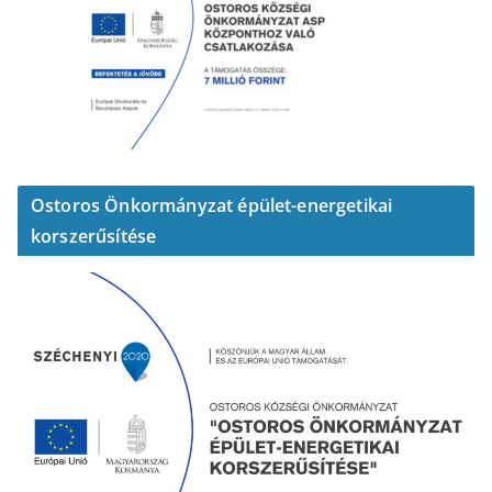
Ostoros Önkormányzat épület-energetikai
korszerűsítése