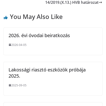
14/2019.(X.13.) HVB határozat
You May Also Like
2026. évi óvodai beiratkozás
2026-04-05
Lakossági riasztó eszközök próbája
2025.
2025-09-05