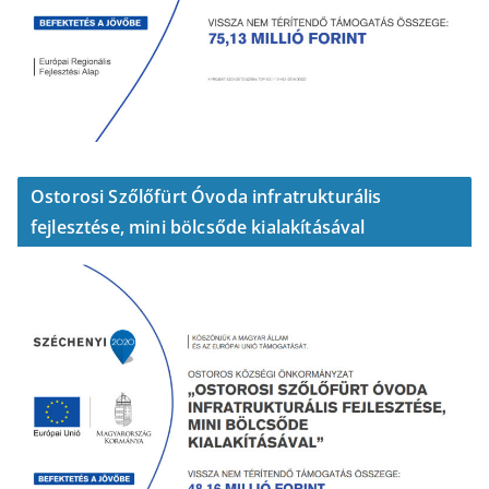
Ostorosi Szőlőfürt Óvoda infratrukturális
fejlesztése, mini bölcsőde kialakításával