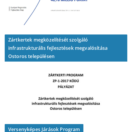
Zártkertek megközelítését szolgáló
infrastrukturális fejlesztések megvalósítása
Ostoros településen
Versenyképes Járások Program