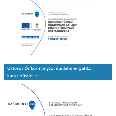
Ostoros Önkormányzat épület-energetikai
korszerűsítése