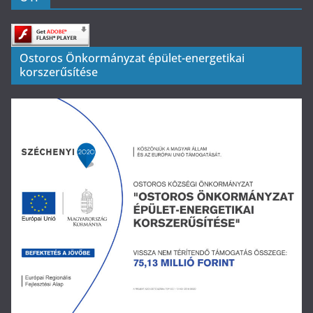
Ostoros Önkormányzat épület-energetikai
korszerűsítése