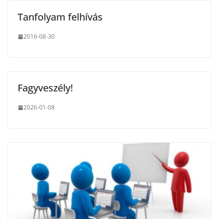
Tanfolyam felhívás
2016-08-30
Fagyveszély!
2026-01-08