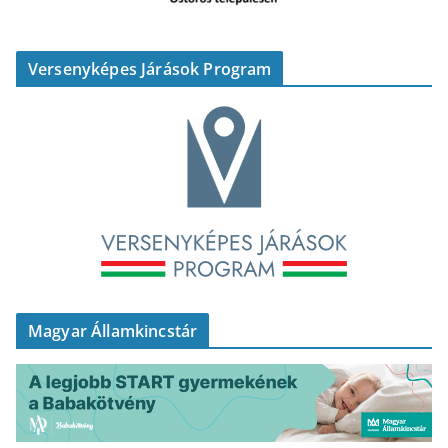
Versenyképes Járások Program
Magyar Államkincstár