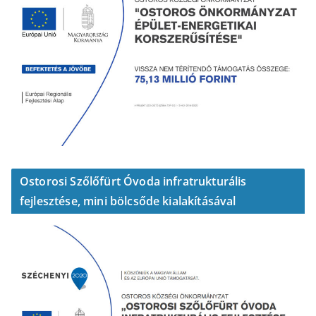
Ostorosi Szőlőfürt Óvoda infratrukturális
fejlesztése, mini bölcsőde kialakításával