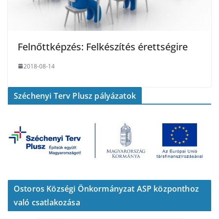
Felnőttképzés: Felkészítés érettségire
2018-08-14
Széchenyi Terv Plusz pályázatok
Ostoros Községi Önkormányzat ASP központhoz
való csatlakozása