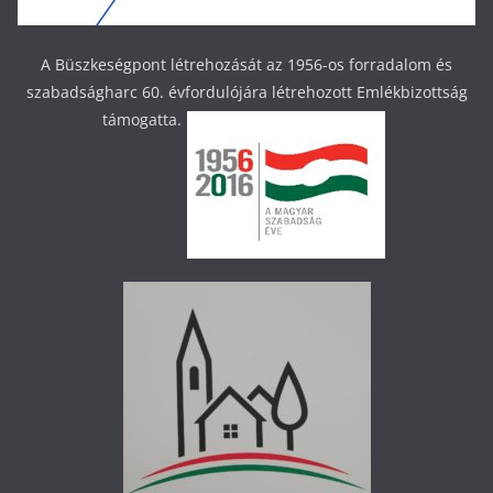
A Büszkeségpont létrehozását az 1956-os forradalom és
szabadságharc 60. évfordulójára létrehozott Emlékbizottság
támogatta.