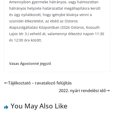
Amennyiben gyermeke hátrányos, vagy halmozottan
hátrányos helyzete határozattal megállapításra került
és úgy nyilatkozott, hogy igénybe kívánja venni a
szünidei étkeztetést, az ebéd az Ostoros
Alapszolgáltatási Központban (3326 Ostoros, Kossuth
Lajos tér 3.) vehető át, valamennyi étkezési napon 11:30
és 12:00 óra között.
Vasas Ágostonné jegyző
Tájékoztató – ravatalozó felújítás
2022. nyári rendelési idő
You May Also Like