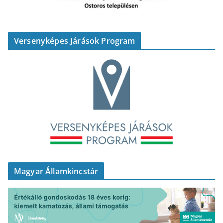
Versenyképes Járások Program
Magyar Államkincstár