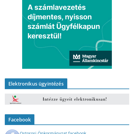
Elektronikus ügyintézés
Facebook
Ostorosi Önkormányzat facebook