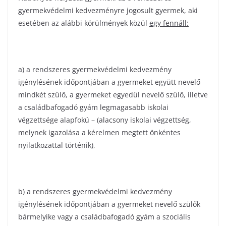
gyermekvédelmi kedvezményre jogosult gyermek, aki
esetében az alábbi körülmények közül
egy fennáll:
a) a rendszeres gyermekvédelmi kedvezmény
igénylésének időpontjában a gyermeket együtt nevelő
mindkét szülő, a gyermeket egyedül nevelő szülő, illetve
a családbafogadó gyám legmagasabb iskolai
végzettsége alapfokú – (alacsony iskolai végzettség,
melynek igazolása a kérelmen megtett önkéntes
nyilatkozattal történik),
b) a rendszeres gyermekvédelmi kedvezmény
igénylésének időpontjában a gyermeket nevelő szülők
bármelyike vagy a családbafogadó gyám a szociális