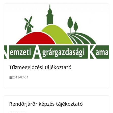
Tűzmegelőzési tájékoztató
2018-07-04
Rendőrjárőr képzés tájékoztató