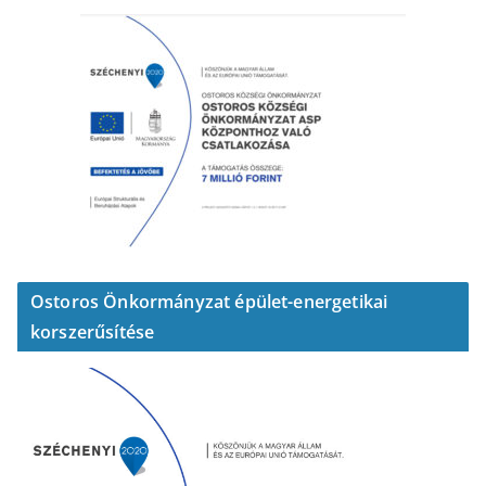
Ostoros Önkormányzat épület-energetikai
korszerűsítése