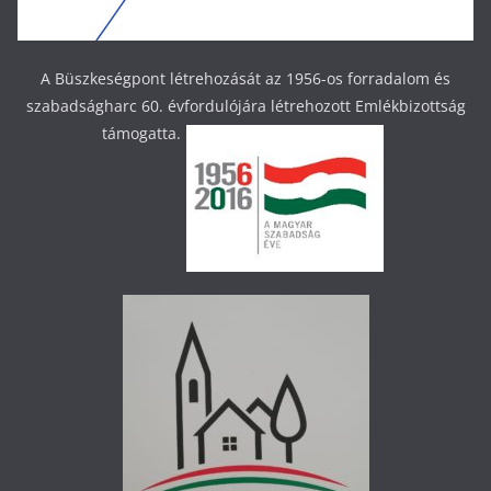
A Büszkeségpont létrehozását az 1956-os forradalom és
szabadságharc 60. évfordulójára létrehozott Emlékbizottság
támogatta.