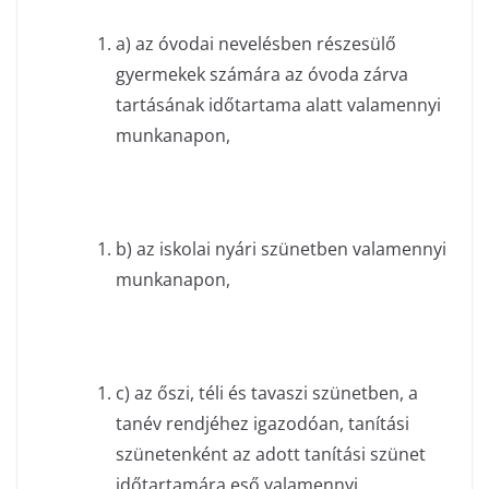
a) az óvodai nevelésben részesülő
gyermekek számára az óvoda zárva
tartásának időtartama alatt valamennyi
munkanapon,
b) az iskolai nyári szünetben valamennyi
munkanapon,
c) az őszi, téli és tavaszi szünetben, a
tanév rendjéhez igazodóan, tanítási
szünetenként az adott tanítási szünet
időtartamára eső valamennyi