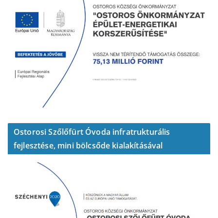
Ostorosi Szőlőfürt Óvoda infratrukturális
fejlesztése, mini bölcsőde kialakításával