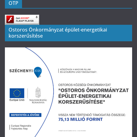
OTP
Ostoros Önkormányzat épület-energetikai
korszerűsítése