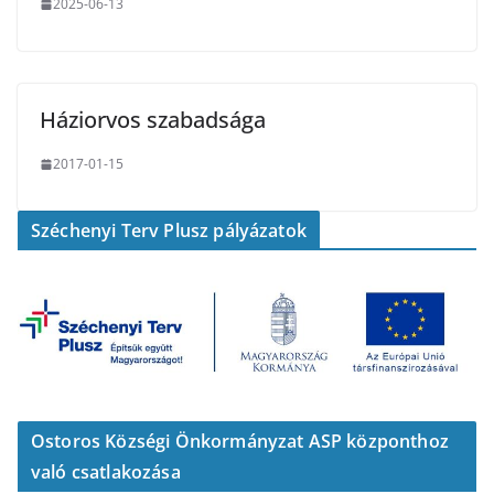
2025-06-13
Háziorvos szabadsága
2017-01-15
Széchenyi Terv Plusz pályázatok
Ostoros Községi Önkormányzat ASP központhoz
való csatlakozása